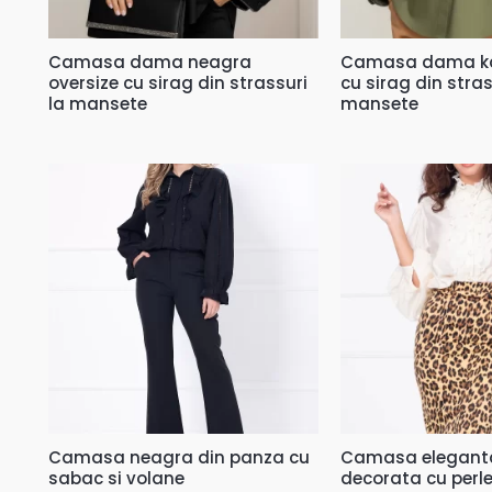
Camasa dama neagra
Camasa dama kak
oversize cu sirag din strassuri
cu sirag din stras
la mansete
mansete
Camasa neagra din panza cu
Camasa eleganta
sabac si volane
decorata cu perl