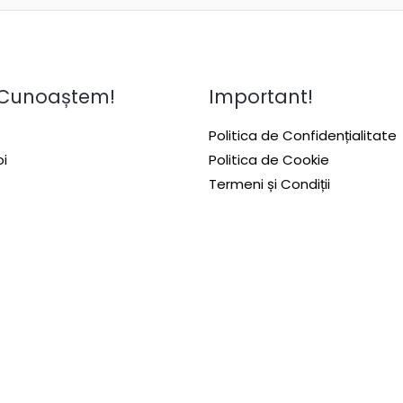
 Cunoaștem!
Important!
Politica de Confidențialitate
i
Politica de Cookie
Termeni și Condiții