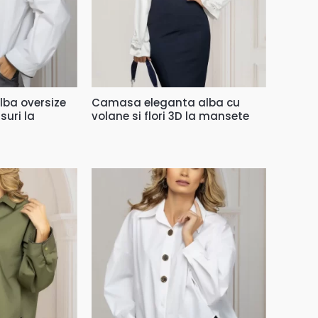
ba oversize
Camasa eleganta alba cu
suri la
volane si flori 3D la mansete