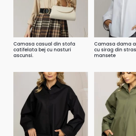
Camasa casual din stofa
Camasa dama al
catifelata bej cu nasturi
cu sirag din stras
ascunsi.
mansete