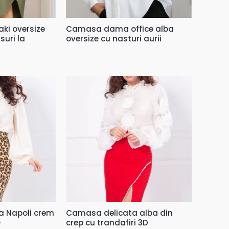
i oversize
Camasa dama office alba
suri la
oversize cu nasturi aurii
 Napoli crem
Camasa delicata alba din
e
crep cu trandafiri 3D