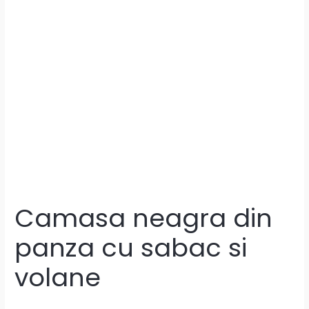
Camasa neagra din
panza cu sabac si
volane