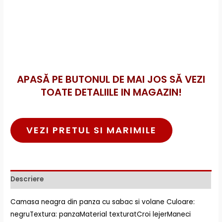
APASĂ PE BUTONUL DE MAI JOS SĂ VEZI
TOATE DETALIILE IN MAGAZIN!
VEZI PRETUL SI MARIMILE
Descriere
Camasa neagra din panza cu sabac si volane Culoare:
negruTextura: panzaMaterial texturatCroi lejerManeci