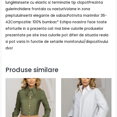
lungiMansete cu elastic si terminatie tip clopotPrezinta
gulerInchidere frontala cu nasturiVolane in zona
pieptuluiInsertii elegante de sabacPotrivita marimilor 36-
42Compozitie: 100% bumbac* Echipa noastra face toate
eforturile in a prezenta cat mai bine culorile produselor
prezentate pe site insa culorile pot diferi de situatia reala
si pot varia în functie de setarile monitorului/dispozitivului
dvs!
Produse similare