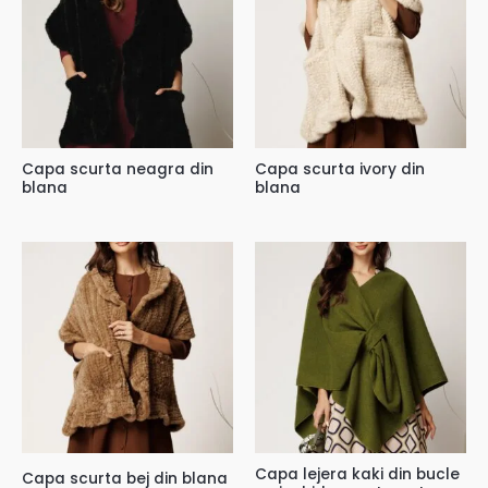
Capa scurta neagra din
Capa scurta ivory din
blana
blana
Capa lejera kaki din bucle
Capa scurta bej din blana