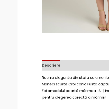
Descriere
Rochie eleganta din stofa cu umeri b
Maneci scurte Croi conic Fusta captu
Fotomodelul poartă mărimea: S | Înă
pentru alegerea corectă a mărimii!