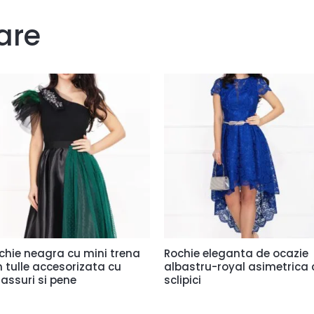
are
chie neagra cu mini trena
Rochie eleganta de ocazie
n tulle accesorizata cu
albastru-royal asimetrica 
rassuri si pene
sclipici