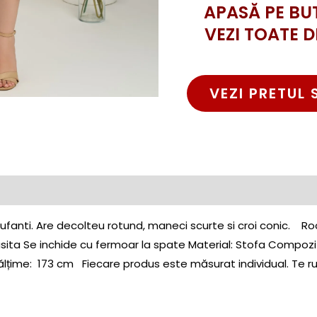
APASĂ PE BU
VEZI TOATE D
VEZI PRETUL 
ufanti. Are decolteu rotund, maneci scurte si croi conic. R
sita Se inchide cu fermoar la spate Material: Stofa Compozi
lțime: 173 cm Fiecare produs este măsurat individual. Te r