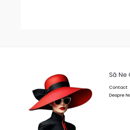
Să Ne
Contact
Despre No