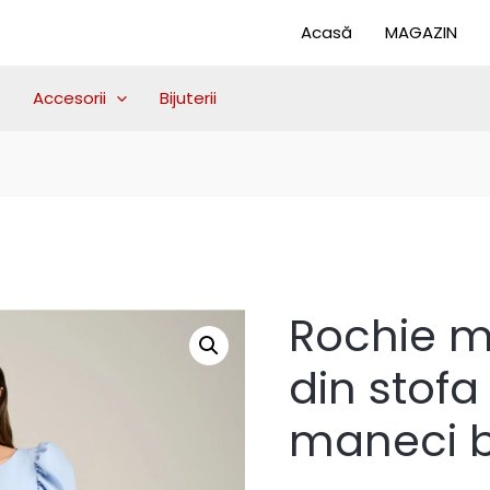
Acasă
MAGAZIN
Accesorii
Bijuterii
Rochie m
din stofa
maneci 