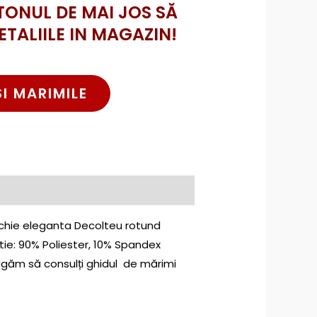
TONUL DE MAI JOS SĂ
ETALIILE IN MAGAZIN!
SI MARIMILE
ochie eleganta Decolteu rotund
tie: 90% Poliester, 10% Spandex
ugăm să consulți ghidul de mărimi