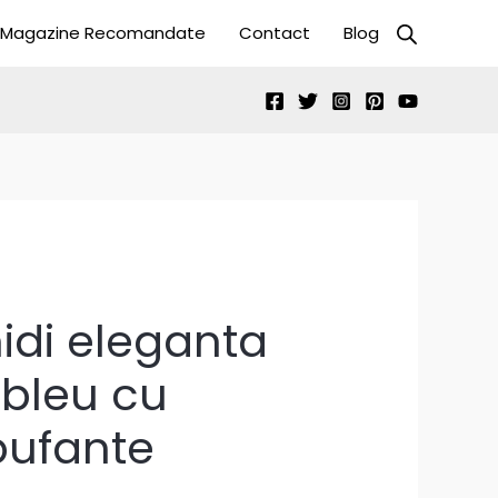
Magazine Recomandate
Contact
Blog
idi eleganta
 bleu cu
bufante