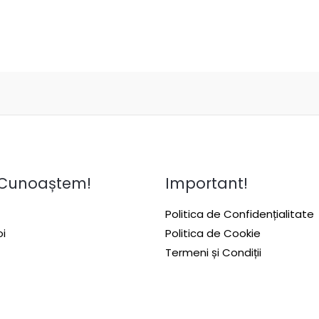
 Cunoaștem!
Important!
Politica de Confidențialitate
i
Politica de Cookie
Termeni și Condiții