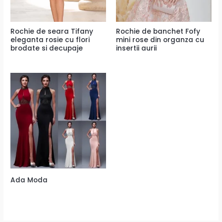
Rochie de seara Tifany
Rochie de banchet Fofy
eleganta rosie cu flori
mini rose din organza cu
brodate si decupaje
insertii aurii
Ada Moda