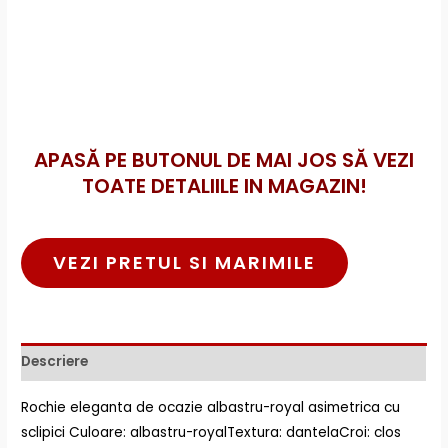
APASĂ PE BUTONUL DE MAI JOS SĂ VEZI
TOATE DETALIILE IN MAGAZIN!
VEZI PRETUL SI MARIMILE
Descriere
Rochie eleganta de ocazie albastru-royal asimetrica cu
sclipici Culoare: albastru-royalTextura: dantelaCroi: clos