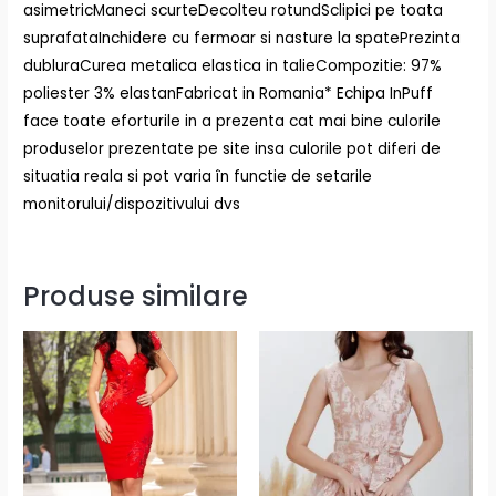
asimetricManeci scurteDecolteu rotundSclipici pe toata
suprafataInchidere cu fermoar si nasture la spatePrezinta
dubluraCurea metalica elastica in talieCompozitie: 97%
poliester 3% elastanFabricat in Romania* Echipa InPuff
face toate eforturile in a prezenta cat mai bine culorile
produselor prezentate pe site insa culorile pot diferi de
situatia reala si pot varia în functie de setarile
monitorului/dispozitivului dvs
Produse similare