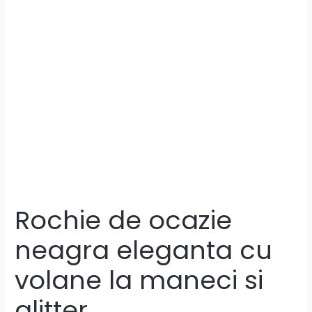
Rochie de ocazie
neagra eleganta cu
volane la maneci si
glitter