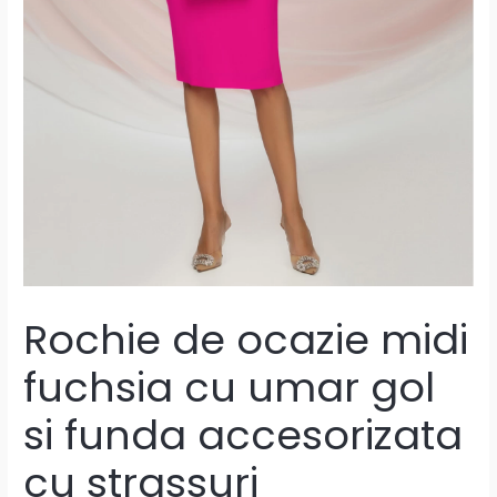
Rochie de ocazie midi
fuchsia cu umar gol
si funda accesorizata
cu strassuri