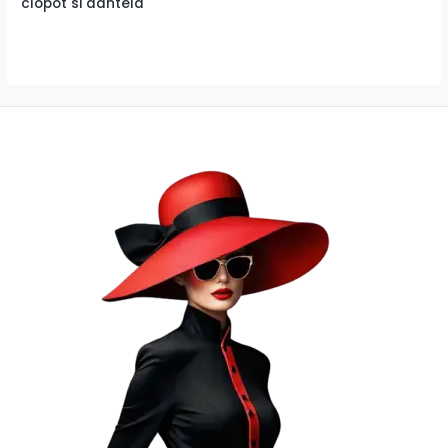
clopot si dantela