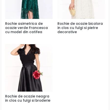
Rochie asimetrica de
Rochie de ocazie bicolora
ocazie verde Francesca
in clos cu fulgi si pietre
cu model din catifea
decorative
Rochie de ocazie neagra
in clos cu fulgi si broderie