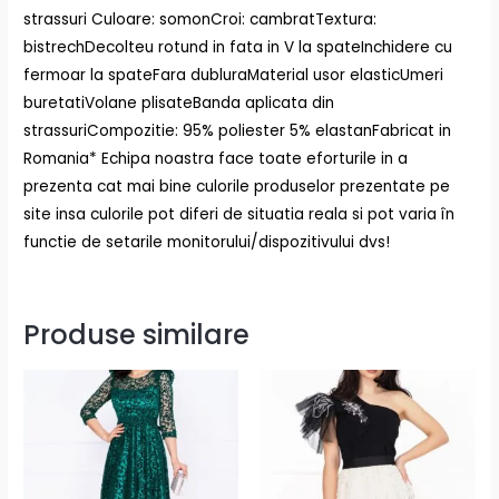
strassuri Culoare: somonCroi: cambratTextura:
bistrechDecolteu rotund in fata in V la spateInchidere cu
fermoar la spateFara dubluraMaterial usor elasticUmeri
buretatiVolane plisateBanda aplicata din
strassuriCompozitie: 95% poliester 5% elastanFabricat in
Romania* Echipa noastra face toate eforturile in a
prezenta cat mai bine culorile produselor prezentate pe
site insa culorile pot diferi de situatia reala si pot varia în
functie de setarile monitorului/dispozitivului dvs!
Produse similare