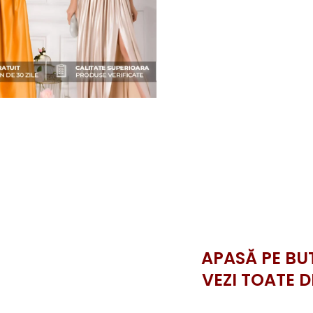
APASĂ PE BU
VEZI TOATE D