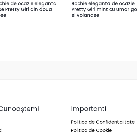
chie de ocazie eleganta
Rochie eleganta de ocazie
se Pretty Girl din doua
Pretty Girl mint cu umar go
ese
si volanase
 Cunoaștem!
Important!
Politica de Confidențialitate
i
Politica de Cookie