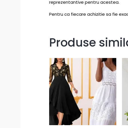
reprezentantive pentru acestea.
Pentru ca fiecare achizitie sa fie exac
Produse simil