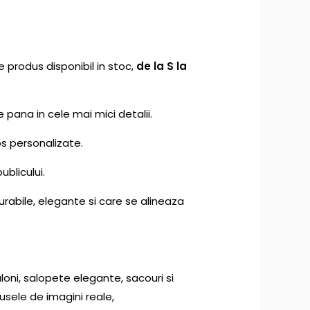
e produs disponibil in stoc,
de la S la
e pana in cele mai mici detalii.
s personalizate.
ublicului.
urabile, elegante si care se alineaza
oni, salopete elegante, sacouri si
sele de imagini reale,