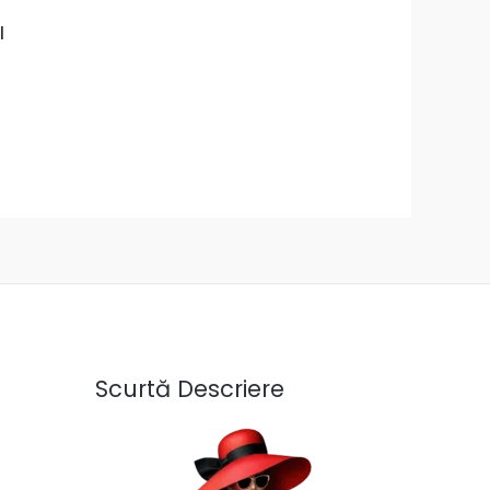
l
Scurtă Descriere