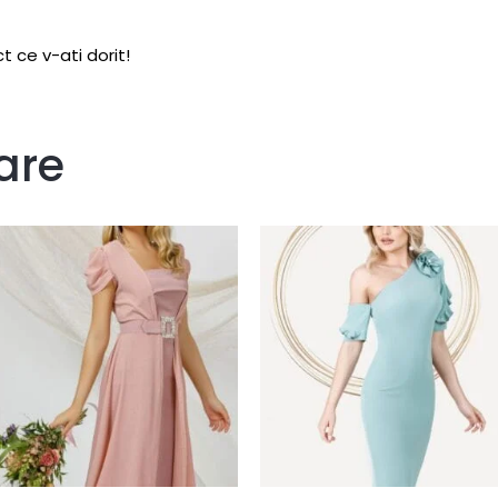
t ce v-ati dorit!
are