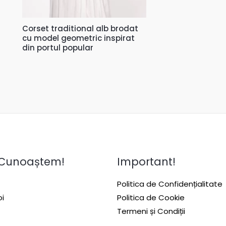
Corset traditional alb brodat
cu model geometric inspirat
din portul popular
 Cunoaștem!
Important!
Politica de Confidențialitate
i
Politica de Cookie
Termeni și Condiții