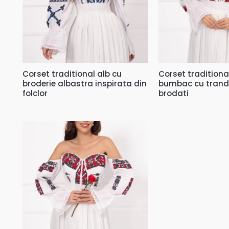
Corset traditional alb cu
Corset traditiona
broderie albastra inspirata din
bumbac cu trandaf
folclor
brodati