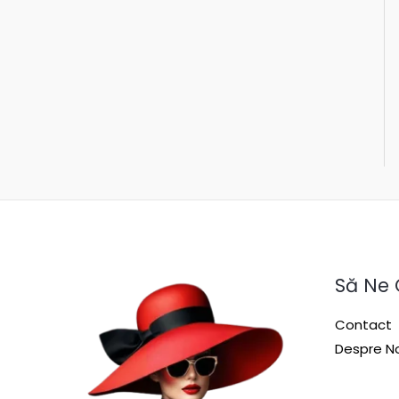
Să Ne
Contact
Despre No