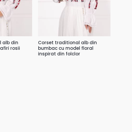
l alb din
Corset traditional alb din
iri rosii
bumbac cu model floral
inspirat din folclor