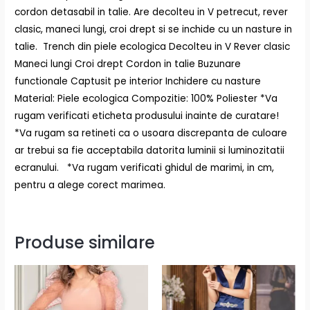
cordon detasabil in talie. Are decolteu in V petrecut, rever
clasic, maneci lungi, croi drept si se inchide cu un nasture in
talie. Trench din piele ecologica Decolteu in V Rever clasic
Maneci lungi Croi drept Cordon in talie Buzunare
functionale Captusit pe interior Inchidere cu nasture
Material: Piele ecologica Compozitie: 100% Poliester *Va
rugam verificati eticheta produsului inainte de curatare!
*Va rugam sa retineti ca o usoara discrepanta de culoare
ar trebui sa fie acceptabila datorita luminii si luminozitatii
ecranului. *Va rugam verificati ghidul de marimi, in cm,
pentru a alege corect marimea.
Produse similare