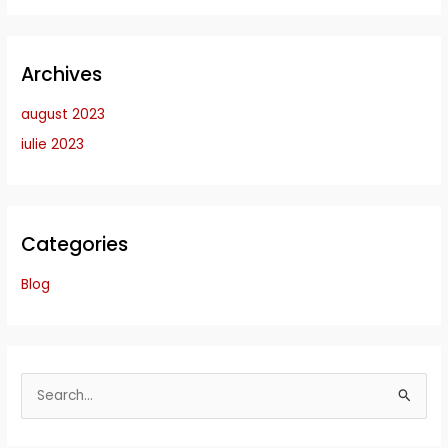
Archives
august 2023
iulie 2023
Categories
Blog
S
e