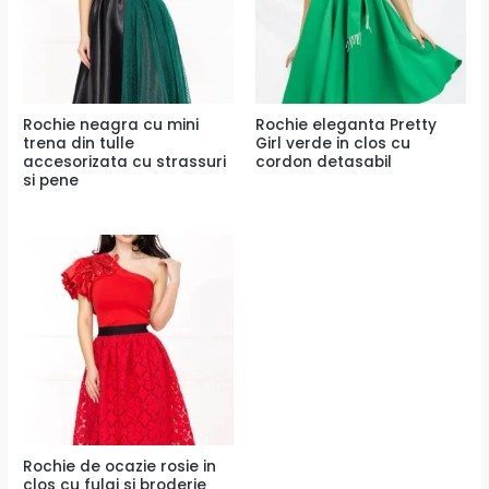
Rochie neagra cu mini
Rochie eleganta Pretty
trena din tulle
Girl verde in clos cu
accesorizata cu strassuri
cordon detasabil
si pene
Rochie de ocazie rosie in
clos cu fulgi si broderie