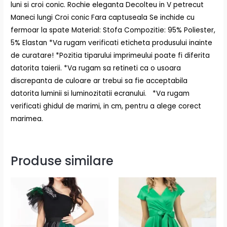
luni si croi conic. Rochie eleganta Decolteu in V petrecut
Maneci lungi Croi conic Fara captuseala Se inchide cu
fermoar la spate Material: Stofa Compozitie: 95% Poliester,
5% Elastan *Va rugam verificati eticheta produsului inainte
de curatare! *Pozitia tiparului imprimeului poate fi diferita
datorita taierii. *Va rugam sa retineti ca o usoara
discrepanta de culoare ar trebui sa fie acceptabila
datorita luminii si luminozitatii ecranului. *Va rugam
verificati ghidul de marimi, in cm, pentru a alege corect
marimea.
Produse similare