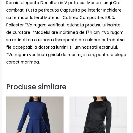
Rochie eleganta Decolteu in V petrecut Maneci lungi Croi
cambrat Fusta petrecuta Captusita pe interior Inchidere
cu fermoar lateral Material: Catifea Compozitie: 100%
Poliester *Va rugam verificati eticheta produsului inainte
de curatare! *Modelul are inaltimea de 174 cm. *Va rugam
sa retineti ca o usoara discrepanta de culoare ar trebui sa
fie acceptabila datorita luminii si luminozitatii ecranului.
*Va rugam verificati ghidul de marimi, in cm, pentru a alege
corect marimea.
Produse similare