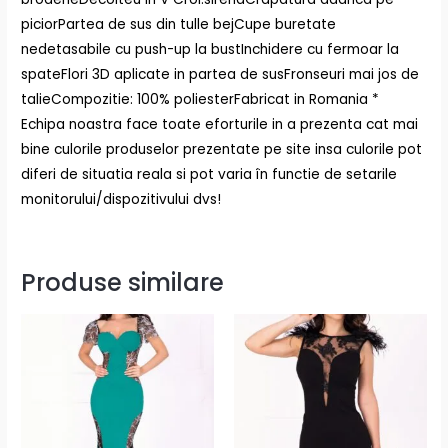
piciorPartea de sus din tulle bejCupe buretate
nedetasabile cu push-up la bustInchidere cu fermoar la
spateFlori 3D aplicate in partea de susFronseuri mai jos de
talieCompozitie: 100% poliesterFabricat in Romania *
Echipa noastra face toate eforturile in a prezenta cat mai
bine culorile produselor prezentate pe site insa culorile pot
diferi de situatia reala si pot varia în functie de setarile
monitorului/dispozitivului dvs!
Produse similare