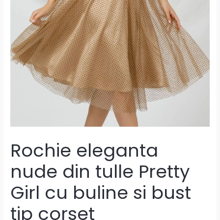
Rochie eleganta
nude din tulle Pretty
Girl cu buline si bust
tip corset