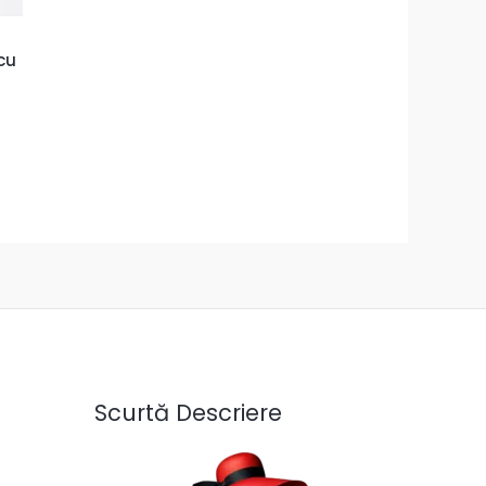
cu
Scurtă Descriere