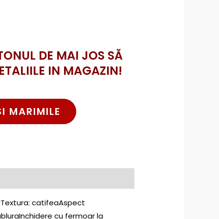
TONUL DE MAI JOS SĂ
ETALIILE IN MAGAZIN!
SI MARIMILE
ruTextura: catifeaAspect
bluraInchidere cu fermoar la