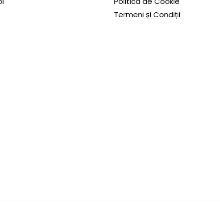
i
Politica de Cookie
Termeni și Condiții