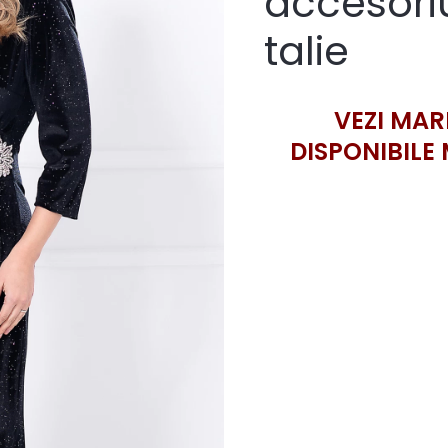
accesoriu
talie
VEZI MAR
DISPONIBILE 