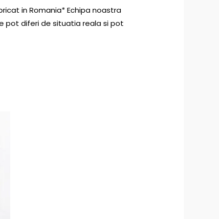
bricat in Romania* Echipa noastra
 pot diferi de situatia reala si pot