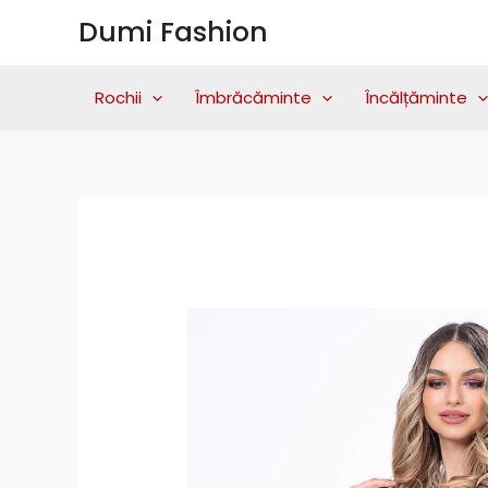
Skip
Dumi Fashion
to
content
Rochii
Îmbrăcăminte
Încălțăminte