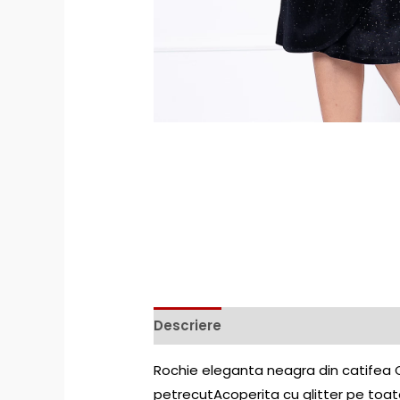
Descriere
Rochie eleganta neagra din catifea Ca
petrecutAcoperita cu glitter pe toat