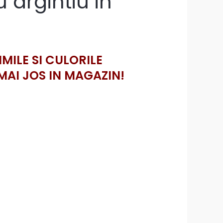
 argintiu in
IMILE SI CULORILE
MAI JOS IN MAGAZIN!