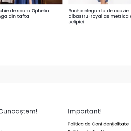
chie de seara Ophelia
Rochie eleganta de ocazie
nga din tafta
albastru-royal asimetrica 
sclipici
 Cunoaștem!
Important!
Politica de Confidențialitate