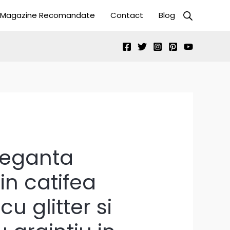
Magazine Recomandate
Contact
Blog
leganta
in catifea
u glitter si