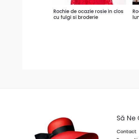
Rochie de ocazie rosie in clos
Ro
cu fulgi si broderie
lu
Să Ne
Contact