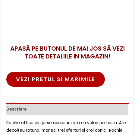
APASĂ PE BUTONUL DE MAI JOS SĂ VEZI
TOATE DETALIILE IN MAGAZIN!
VEZI PRETUL SI MARIMILE
Descriere
Rochie office din jerse accesorizata cu volan pe fusta. Are
decolteu rotund, maneci trei sferturi si croi conic. Rochie