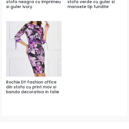
stofa neagra cu imprimeu
stofa verde cu guler si
si guler ivory
mansete tip fundite
Rochie DY Fashion office
din stofa cu print mov si
banda decorativa in talie