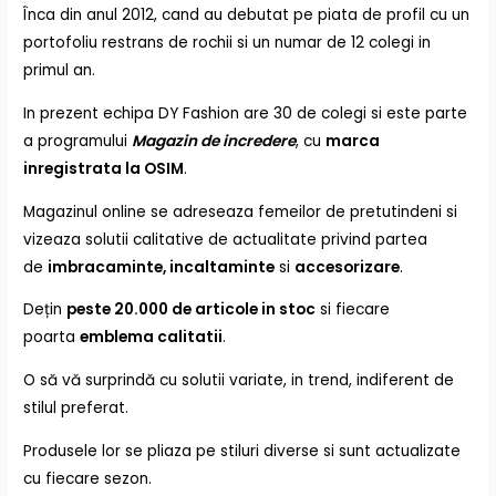
Înca din anul 2012, cand au debutat pe piata de profil cu un
portofoliu restrans de rochii si un numar de 12 colegi in
primul an.
In prezent echipa DY Fashion are 30 de colegi si este parte
a programului
Magazin de incredere
, cu
marca
inregistrata la OSIM
.
Magazinul online se adreseaza femeilor de pretutindeni si
vizeaza solutii calitative de actualitate privind partea
de
imbracaminte, incaltaminte
si
accesorizare
.
Dețin
peste 20.000 de articole in stoc
si fiecare
poarta
emblema calitatii
.
O să vă surprindă cu solutii variate, in trend, indiferent de
stilul preferat.
Produsele lor se pliaza pe stiluri diverse si sunt actualizate
cu fiecare sezon.