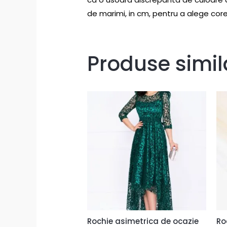
de marimi, in cm, pentru a alege co
Produse simil
Rochie asimetrica de ocazie
Ro