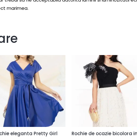
rect marimea.
are
chie eleganta Pretty Girl
Rochie de ocazie bicolora i