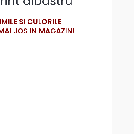
rint albastru
IMILE SI CULORILE
MAI JOS IN MAGAZIN!