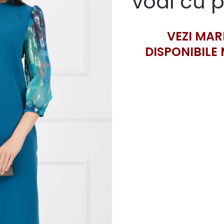
voal cu p
VEZI MAR
DISPONIBILE 