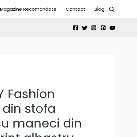
Magazine Recomandate
Contact
Blog
Y Fashion
din stofa
cu maneci din