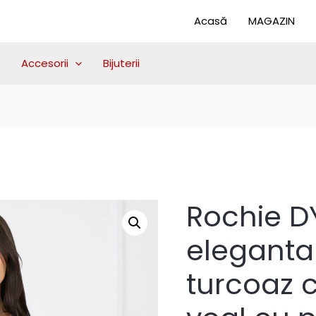
Acasă
MAGAZIN
Accesorii
Bijuterii
Rochie D
eleganta 
turcoaz 