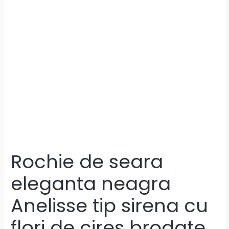
Rochie de seara
eleganta neagra
Anelisse tip sirena cu
flori de cires brodate