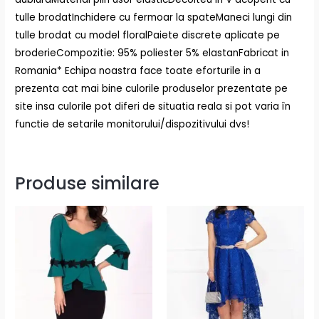
tulle brodatInchidere cu fermoar la spateManeci lungi din
tulle brodat cu model floralPaiete discrete aplicate pe
broderieCompozitie: 95% poliester 5% elastanFabricat in
Romania* Echipa noastra face toate eforturile in a
prezenta cat mai bine culorile produselor prezentate pe
site insa culorile pot diferi de situatia reala si pot varia în
functie de setarile monitorului/dispozitivului dvs!
Produse similare