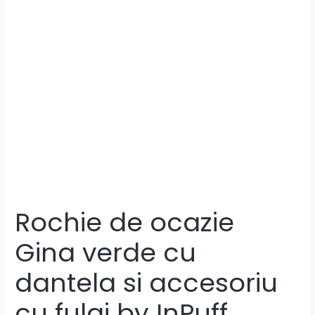
Rochie de ocazie
Gina verde cu
dantela si accesoriu
cu fulgi by InPuff