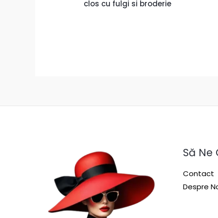
clos cu fulgi si broderie
Să Ne
Contact
Despre No