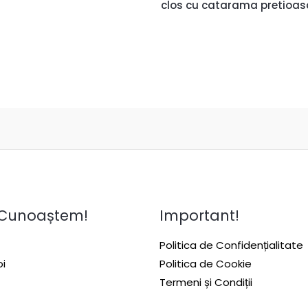
clos cu catarama pretioas
 Cunoaștem!
Important!
Politica de Confidențialitate
i
Politica de Cookie
Termeni și Condiții