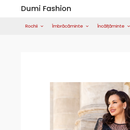
Skip
Dumi Fashion
to
content
Rochii
Îmbrăcăminte
Încălțăminte