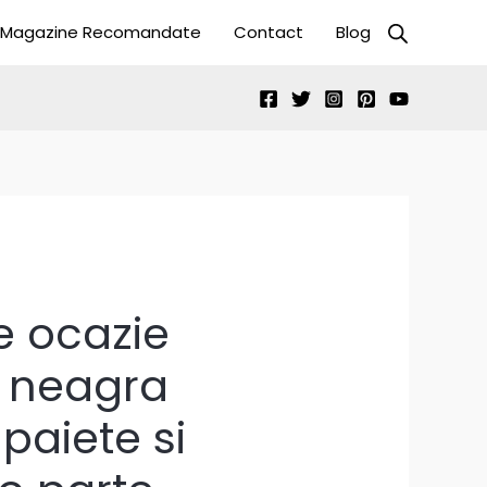
Magazine Recomandate
Contact
Blog
e ocazie
 neagra
paiete si