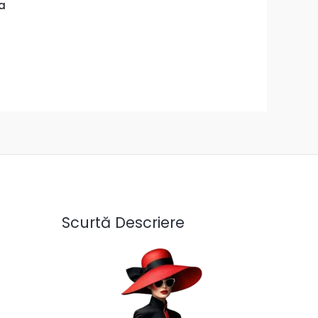
a
Scurtă Descriere