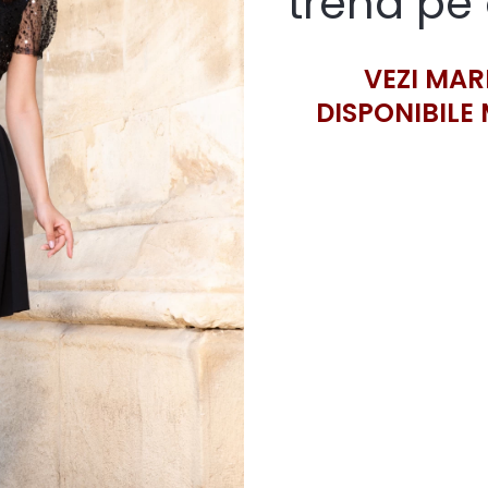
trena pe 
VEZI MAR
DISPONIBILE 