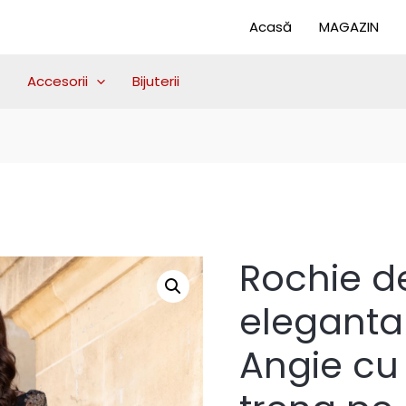
Acasă
MAGAZIN
Accesorii
Bijuterii
Rochie d
eleganta
Angie cu 