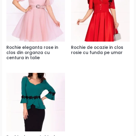
Rochie eleganta rose in
Rochie de ocazie in clos
clos din organza cu
rosie cu funda pe umar
centura in talie