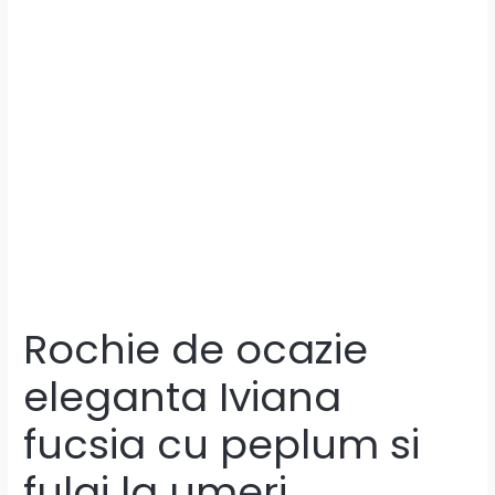
Rochie de ocazie
eleganta Iviana
fucsia cu peplum si
fulgi la umeri