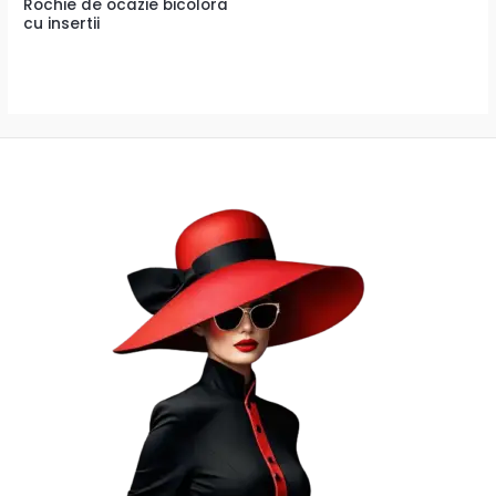
Rochie de ocazie bicolora
cu insertii