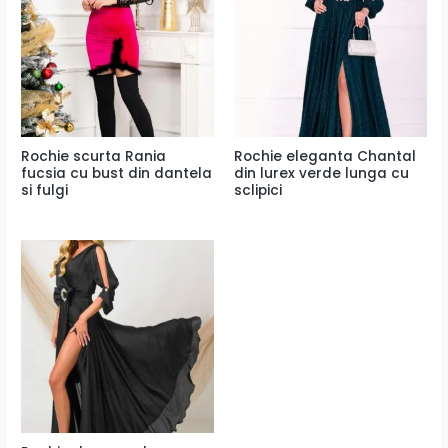
Rochie scurta Rania
Rochie eleganta Chantal
fucsia cu bust din dantela
din lurex verde lunga cu
si fulgi
sclipici