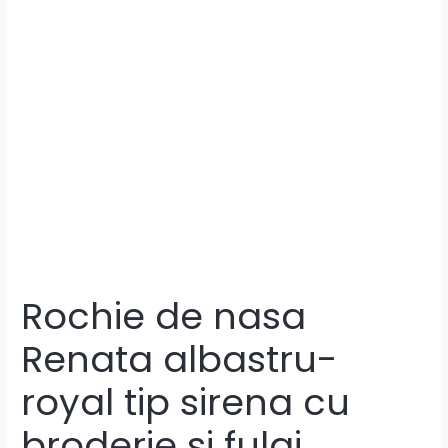
Rochie de nasa
Renata albastru-
royal tip sirena cu
broderie si fulgi