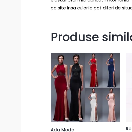
pe site insa culorile pot diferi de situ
Produse simil
Ro
Ada Moda