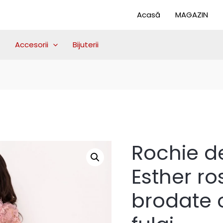
Acasă
MAGAZIN
Accesorii
Bijuterii
Rochie de
Esther ros
brodate c