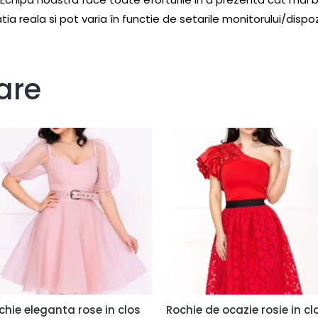
atia reala si pot varia în functie de setarile monitorului/dispoz
are
chie eleganta rose in clos
Rochie de ocazie rosie in cl