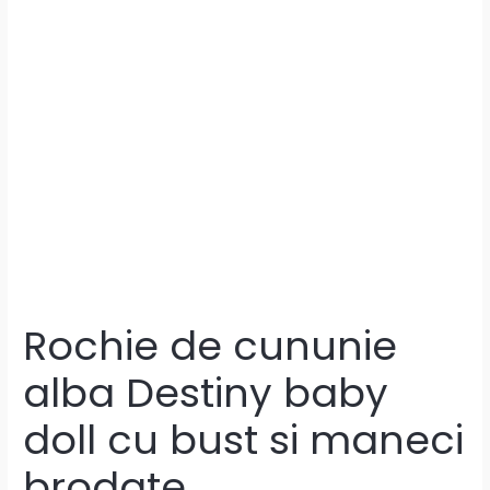
Rochie de cununie
alba Destiny baby
doll cu bust si maneci
brodate