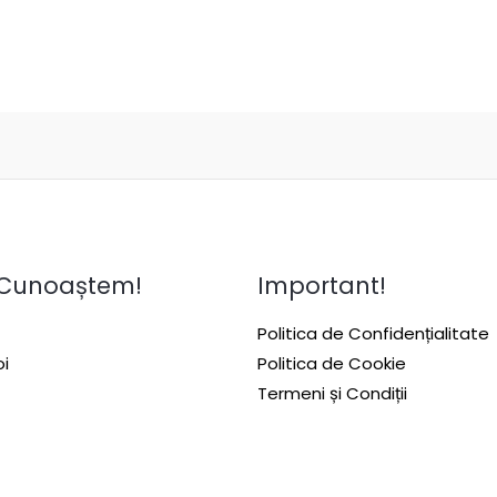
 Cunoaștem!
Important!
Politica de Confidențialitate
i
Politica de Cookie
Termeni și Condiții