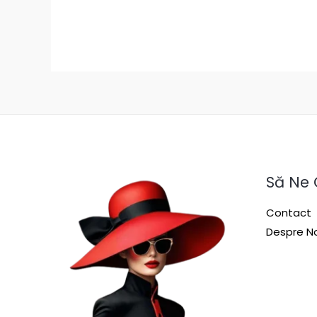
Să Ne
Contact
Despre No