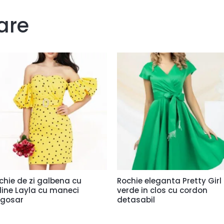
are
chie de zi galbena cu
Rochie eleganta Pretty Girl
line Layla cu maneci
verde in clos cu cordon
gosar
detasabil