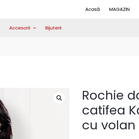
Acasă
MAGAZIN
Accesorii
Bijuterii
Rochie d
catifea 
cu volan