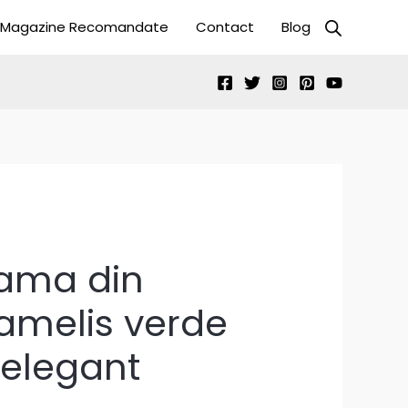
Magazine Recomandate
Contact
Blog
ama din
Kamelis verde
 elegant