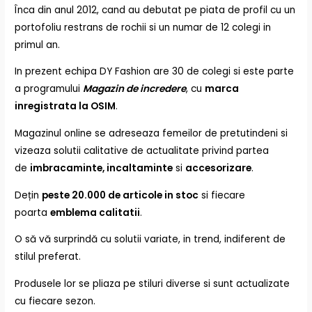
Înca din anul 2012, cand au debutat pe piata de profil cu un
portofoliu restrans de rochii si un numar de 12 colegi in
primul an.
In prezent echipa DY Fashion are 30 de colegi si este parte
a programului
Magazin de incredere
, cu
marca
inregistrata la OSIM
.
Magazinul online se adreseaza femeilor de pretutindeni si
vizeaza solutii calitative de actualitate privind partea
de
imbracaminte, incaltaminte
si
accesorizare
.
Dețin
peste 20.000 de articole in stoc
si fiecare
poarta
emblema calitatii
.
O să vă surprindă cu solutii variate, in trend, indiferent de
stilul preferat.
Produsele lor se pliaza pe stiluri diverse si sunt actualizate
cu fiecare sezon.