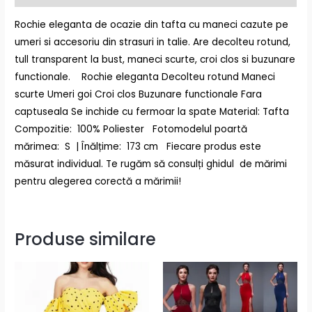
Rochie eleganta de ocazie din tafta cu maneci cazute pe
umeri si accesoriu din strasuri in talie. Are decolteu rotund,
tull transparent la bust, maneci scurte, croi clos si buzunare
functionale. Rochie eleganta Decolteu rotund Maneci
scurte Umeri goi Croi clos Buzunare functionale Fara
captuseala Se inchide cu fermoar la spate Material: Tafta
Compozitie: 100% Poliester Fotomodelul poartă
mărimea: S | Înălțime: 173 cm Fiecare produs este
măsurat individual. Te rugăm să consulți ghidul de mărimi
pentru alegerea corectă a mărimii!
Produse similare