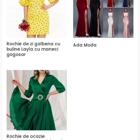
Rochie de zi galbena cu
Ada Moda
buline Layla cu maneci
gogosar
Rochie de ocazie