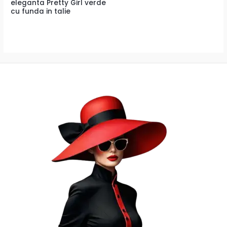
eleganta Pretty Girl verde
cu funda in talie