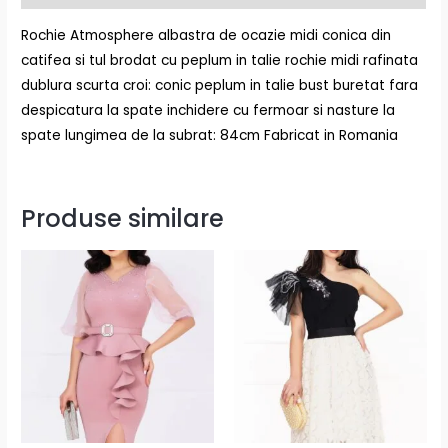
Rochie Atmosphere albastra de ocazie midi conica din
catifea si tul brodat cu peplum in talie rochie midi rafinata
dublura scurta croi: conic peplum in talie bust buretat fara
despicatura la spate inchidere cu fermoar si nasture la
spate lungimea de la subrat: 84cm Fabricat in Romania
Produse similare