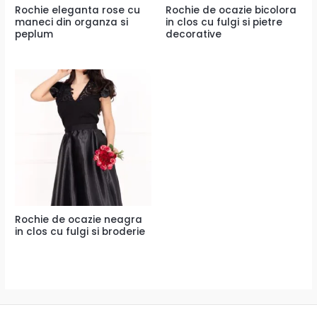
Rochie eleganta rose cu
Rochie de ocazie bicolora
maneci din organza si
in clos cu fulgi si pietre
peplum
decorative
Rochie de ocazie neagra
in clos cu fulgi si broderie