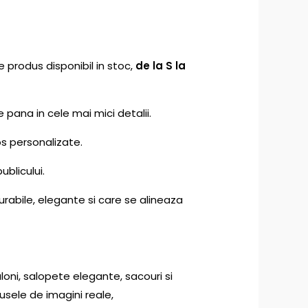
e produs disponibil in stoc,
de la S la
e pana in cele mai mici detalii.
s personalizate.
ublicului.
urabile, elegante si care se alineaza
oni, salopete elegante, sacouri si
sele de imagini reale,