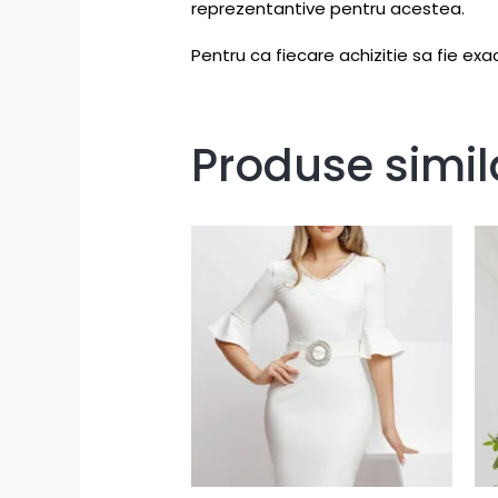
reprezentantive pentru acestea.
Pentru ca fiecare achizitie sa fie exac
Produse simil