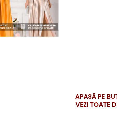
APASĂ PE BU
VEZI TOATE D