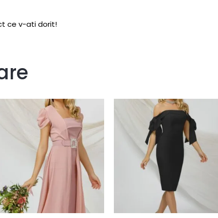
t ce v-ati dorit!
are