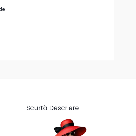
nde
Scurtă Descriere