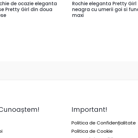
chie de ocazie eleganta
Rochie eleganta Pretty Girl
se Pretty Girl din doua
neagra cu umerii goi si fu
ese
maxi
 Cunoaștem!
Important!
Politica de Confidențialitate
i
Politica de Cookie