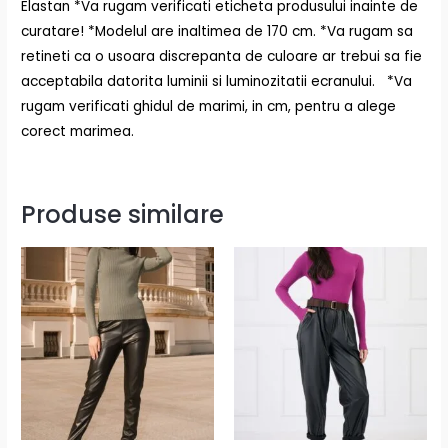
Elastan *Va rugam verificati eticheta produsului inainte de
curatare! *Modelul are inaltimea de 170 cm. *Va rugam sa
retineti ca o usoara discrepanta de culoare ar trebui sa fie
acceptabila datorita luminii si luminozitatii ecranului. *Va
rugam verificati ghidul de marimi, in cm, pentru a alege
corect marimea.
Produse similare