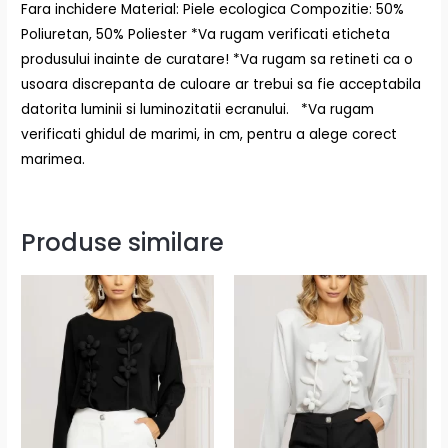
Fara inchidere Material: Piele ecologica Compozitie: 50%
Poliuretan, 50% Poliester *Va rugam verificati eticheta
produsului inainte de curatare! *Va rugam sa retineti ca o
usoara discrepanta de culoare ar trebui sa fie acceptabila
datorita luminii si luminozitatii ecranului. *Va rugam
verificati ghidul de marimi, in cm, pentru a alege corect
marimea.
Produse similare