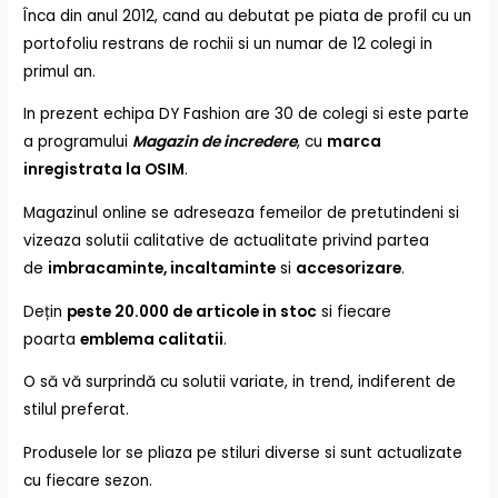
Înca din anul 2012, cand au debutat pe piata de profil cu un
portofoliu restrans de rochii si un numar de 12 colegi in
primul an.
In prezent echipa DY Fashion are 30 de colegi si este parte
a programului
Magazin de incredere
, cu
marca
inregistrata la OSIM
.
Magazinul online se adreseaza femeilor de pretutindeni si
vizeaza solutii calitative de actualitate privind partea
de
imbracaminte, incaltaminte
si
accesorizare
.
Dețin
peste 20.000 de articole in stoc
si fiecare
poarta
emblema calitatii
.
O să vă surprindă cu solutii variate, in trend, indiferent de
stilul preferat.
Produsele lor se pliaza pe stiluri diverse si sunt actualizate
cu fiecare sezon.