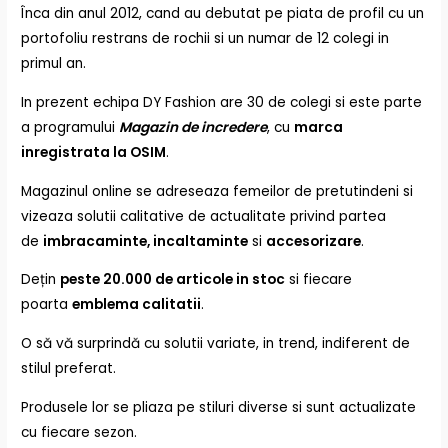
Înca din anul 2012, cand au debutat pe piata de profil cu un
portofoliu restrans de rochii si un numar de 12 colegi in
primul an.
In prezent echipa DY Fashion are 30 de colegi si este parte
a programului
Magazin de incredere
, cu
marca
inregistrata la OSIM
.
Magazinul online se adreseaza femeilor de pretutindeni si
vizeaza solutii calitative de actualitate privind partea
de
imbracaminte, incaltaminte
si
accesorizare
.
Dețin
peste 20.000 de articole in stoc
si fiecare
poarta
emblema calitatii
.
O să vă surprindă cu solutii variate, in trend, indiferent de
stilul preferat.
Produsele lor se pliaza pe stiluri diverse si sunt actualizate
cu fiecare sezon.