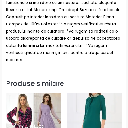
functionale si inchidere cu un nasture. Jacheta eleganta
Rever crestat Maneci lungi Croi drept Buzunare functionale
Captusit pe interior Inchidere cu nasture Material: Blana
Compozitie: 100% Poliester *Va rugam verificati eticheta
produsului inainte de curatare! *Va rugam sa retineti ca o
usoara discrepanta de culoare ar trebui sa fie acceptabila
datorita luminii si luminozitatii ecranului. *Va rugam
verificati ghidul de marimi, in cm, pentru a alege corect
marimea.
Produse similare