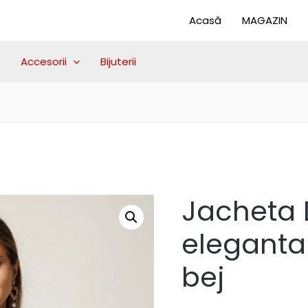
Acasă
MAGAZIN
Accesorii
Bijuterii
Jacheta 
eleganta
bej