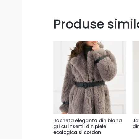
Produse simil
Jacheta eleganta din blana
Ja
gri cu insertii din piele
di
ecologica si cordon