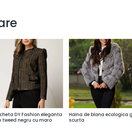
are
cheta DY Fashion eleganta
Haina de blana ecologica g
n tweed negru cu maro
scurta