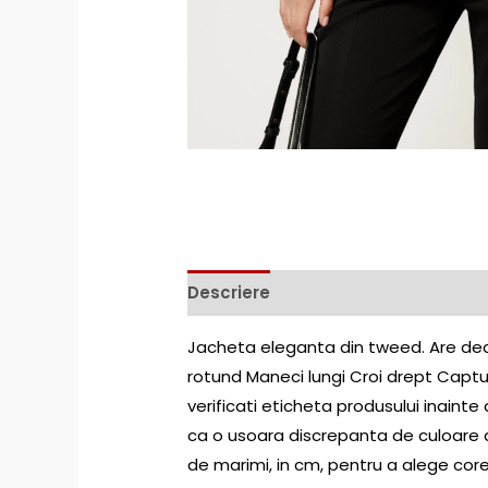
Descriere
Jacheta eleganta din tweed. Are deco
rotund Maneci lungi Croi drept Captu
verificati eticheta produsului inainte 
ca o usoara discrepanta de culoare ar 
de marimi, in cm, pentru a alege co