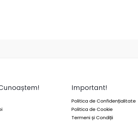
 Cunoaștem!
Important!
Politica de Confidențialitate
i
Politica de Cookie
Termeni și Condiții