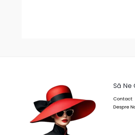
Să Ne
Contact
Despre No