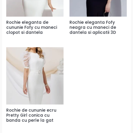
Rochie eleganta de
Rochie eleganta Fofy
cununie Fofy cu maneci
neagra cu maneci de
clopot si dantela
dantela si aplicatii 3D
Rochie de cununie ecru
Pretty Girl conica cu
banda cu perle la gat