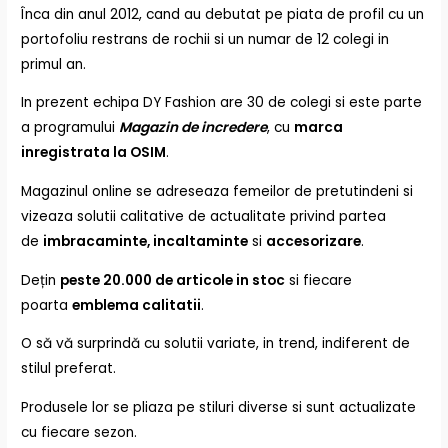
Înca din anul 2012, cand au debutat pe piata de profil cu un
portofoliu restrans de rochii si un numar de 12 colegi in
primul an.
In prezent echipa DY Fashion are 30 de colegi si este parte
a programului
Magazin de incredere
, cu
marca
inregistrata la OSIM
.
Magazinul online se adreseaza femeilor de pretutindeni si
vizeaza solutii calitative de actualitate privind partea
de
imbracaminte, incaltaminte
si
accesorizare
.
Dețin
peste 20.000 de articole in stoc
si fiecare
poarta
emblema calitatii
.
O să vă surprindă cu solutii variate, in trend, indiferent de
stilul preferat.
Produsele lor se pliaza pe stiluri diverse si sunt actualizate
cu fiecare sezon.