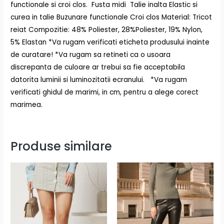
functionale si croi clos. Fusta midi Talie inalta Elastic si
curea in talie Buzunare functionale Croi clos Material: Tricot
reiat Compozitie: 48% Poliester, 28%Poliester, 19% Nylon,
5% Elastan *Va rugam verificati eticheta produsului inainte
de curatare! *Va rugam sa retineti ca o usoara
discrepanta de culoare ar trebui sa fie acceptabila
datorita luminii si luminozitatii ecranului. *Va rugam
verificati ghidul de marimi, in cm, pentru a alege corect
marimea.
Produse similare