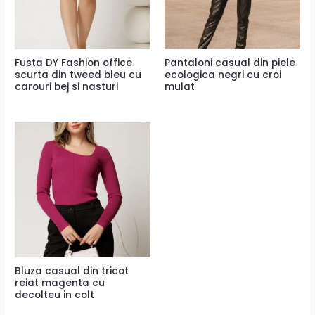
Fusta DY Fashion office
Pantaloni casual din piele
scurta din tweed bleu cu
ecologica negri cu croi
carouri bej si nasturi
mulat
Bluza casual din tricot
reiat magenta cu
decolteu in colt