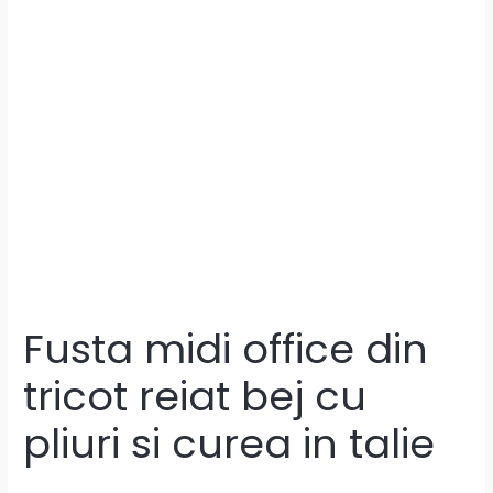
Fusta midi office din
tricot reiat bej cu
pliuri si curea in talie