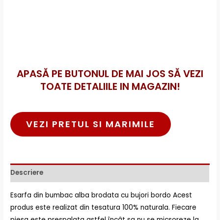
APASĂ PE BUTONUL DE MAI JOS SĂ VEZI
TOATE DETALIILE IN MAGAZIN!
VEZI PRETUL SI MARIMILE
Descriere
Esarfa din bumbac alba brodata cu bujori bordo Acest
produs este realizat din tesatura 100% naturala. Fiecare
piesa este prespalata astfel încât sa nu se micsoreze la