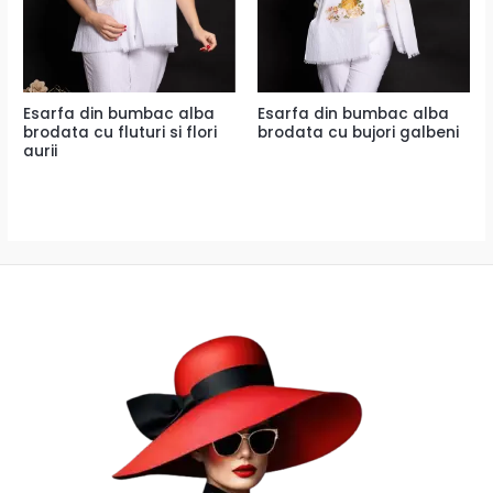
Esarfa din bumbac alba
Esarfa din bumbac alba
brodata cu fluturi si flori
brodata cu bujori galbeni
aurii