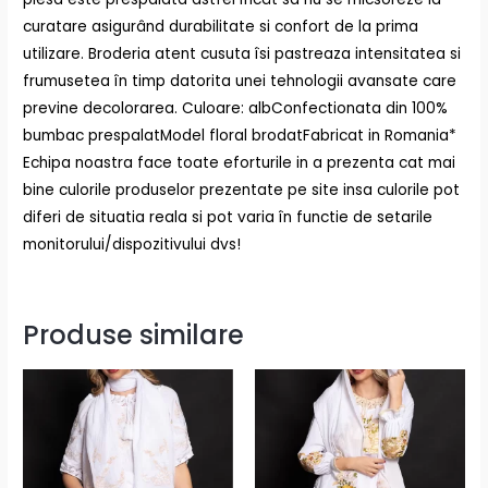
curatare asigurând durabilitate si confort de la prima
utilizare. Broderia atent cusuta îsi pastreaza intensitatea si
frumusetea în timp datorita unei tehnologii avansate care
previne decolorarea. Culoare: albConfectionata din 100%
bumbac prespalatModel floral brodatFabricat in Romania*
Echipa noastra face toate eforturile in a prezenta cat mai
bine culorile produselor prezentate pe site insa culorile pot
diferi de situatia reala si pot varia în functie de setarile
monitorului/dispozitivului dvs!
Produse similare