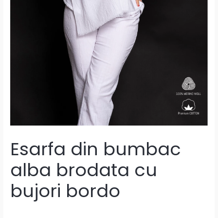
Esarfa din bumbac
alba brodata cu
bujori bordo