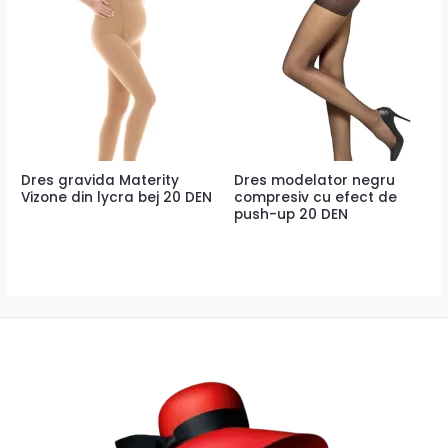
Dres gravida Materity
Dres modelator negru
Vizone din lycra bej 20 DEN
compresiv cu efect de
push-up 20 DEN