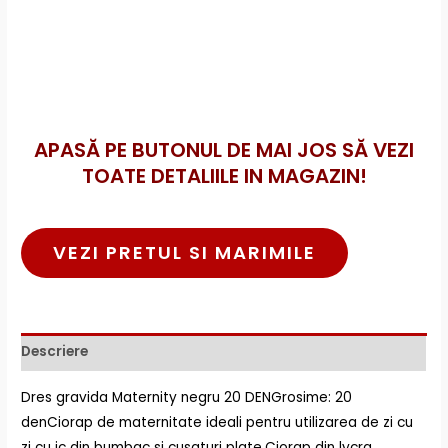
APASĂ PE BUTONUL DE MAI JOS SĂ VEZI
TOATE DETALIILE IN MAGAZIN!
VEZI PRETUL SI MARIMILE
Descriere
Dres gravida Maternity negru 20 DENGrosime: 20
denCiorap de maternitate ideali pentru utilizarea de zi cu
zi cu ic din bumbac si cusaturi plate.Ciorap din lycra