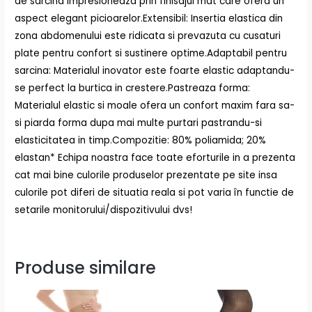
de sarcina impresioneaza prin finisajul mat care ofera un
aspect elegant picioarelor.Extensibil: Insertia elastica din
zona abdomenului este ridicata si prevazuta cu cusaturi
plate pentru confort si sustinere optime.Adaptabil pentru
sarcina: Materialul inovator este foarte elastic adaptandu-
se perfect la burtica in crestere.Pastreaza forma:
Materialul elastic si moale ofera un confort maxim fara sa-
si piarda forma dupa mai multe purtari pastrandu-si
elasticitatea in timp.Compozitie: 80% poliamida; 20%
elastan* Echipa noastra face toate eforturile in a prezenta
cat mai bine culorile produselor prezentate pe site insa
culorile pot diferi de situatia reala si pot varia în functie de
setarile monitorului/dispozitivului dvs!
Produse similare