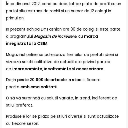
Înca din anul 2012, cand au debutat pe piata de profil cu un
portofoliu restrans de rochii si un numar de 12 colegi in
primul an.
In prezent echipa DY Fashion are 30 de colegi si este parte
a programului
Magazin de incredere
, cu
marca
inregistrata la OSIM
.
Magazinul online se adreseaza femeilor de pretutindeni si
vizeaza solutii calitative de actualitate privind partea
de
imbracaminte, incaltaminte
si
accesorizare
.
Dețin
peste 20.000 de articole in stoc
si fiecare
poarta
emblema calitatii
.
O să vă surprindă cu solutii variate, in trend, indiferent de
stilul preferat.
Produsele lor se pliaza pe stiluri diverse si sunt actualizate
cu fiecare sezon.