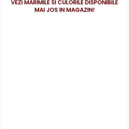
VEZI MARIMILE SI CULORILE DISPONIBILE
MAI JOS IN MAGAZIN!