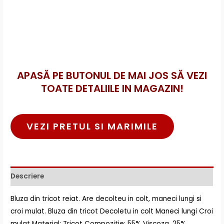
APASĂ PE BUTONUL DE MAI JOS SĂ VEZI
TOATE DETALIILE IN MAGAZIN!
VEZI PRETUL SI MARIMILE
Descriere
Bluza din tricot reiat. Are decolteu in colt, maneci lungi si
croi mulat. Bluza din tricot Decoletu in colt Maneci lungi Croi
mulat Material: Tricot Compozitie: 55% Viscoza, 25%