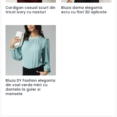
Cardigan casual scurt din
Bluza dama eleganta
tricot ivory cu nasturi
ecru cu flori 3D aplicate
Bluza DY Fashion eleganta
din voal verde mint cu
dantela la guler si
mansete