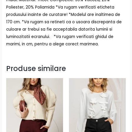
Poliester, 20% Poliamida *Va rugam verificati eticheta
produsului inainte de curatare! *Modelul are inaltimea de
170 cm. *Va rugam sa retineti ca o usoara discrepanta de
culoare ar trebui sa fie acceptabila datorita luminii si
luminozitatii ecranului. *Va rugam verificati ghidul de
marimi, in cm, pentru a alege corect marimea.
Produse similare